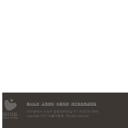
회사소개
|
고객센터
|
이용약관
|
개인정보취급방침
대구광역시 수성구 청호로84안길 37 / 053)742-0891
copyright 2012 서울아동복. All right reserved