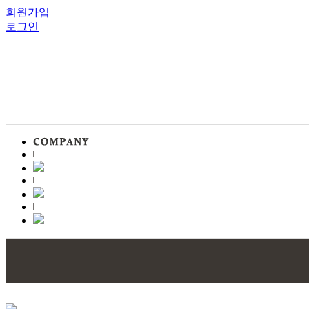
회원가입
로그인